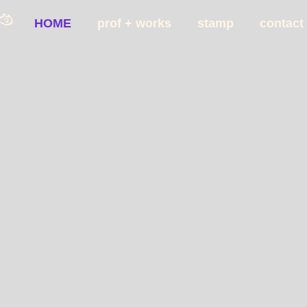
HOME
prof + works
stamp
contact