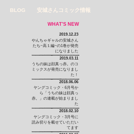
BLOG
安城さんコミック情報
WHAT'S NEW
2019.12.23
やんちゃギャルの安城さん
たち~高１編~の1巻が発売
になりました
2019.03.11
うちの妹は顔真っ赤。のコ
ミックスが発売になりまし
た！
2018.06.06
ヤングコミック・6月号か
ら「うちの妹は顔真っ
赤。」の連載が始まりまし
た
2018.02.10
ヤングコミック・3月号に
読み切りを載せていただい
てます