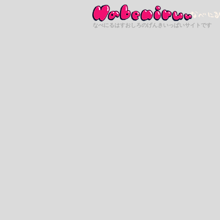
なべにるはすおしろのげんきいっぱい
サイトです